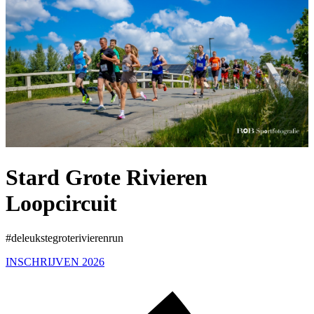
Stard Grote Rivieren
Loopcircuit
#deleukstegroterivierenrun
INSCHRIJVEN 2026