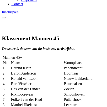
Contact
Inschrijven
Klassement Mannen 45
De score is de som van de beste zes wedstrijden.
Mannen 45+
Plts
Naam
Woonplaats
1
Barend Klein
Papendrecht
2
Byron Anderson
Hoornaar
3
Ronald van Loon
Nieuw-Lekkerland
4
Bart Visscher
Buurmalsen
5
Bas van der Linden
Zoelen
6
Rik Koorevaar
Schoonhoven
7
Folkert van der Krol
Puttershoek
8
Marthel IJkelenstam
Leerdam