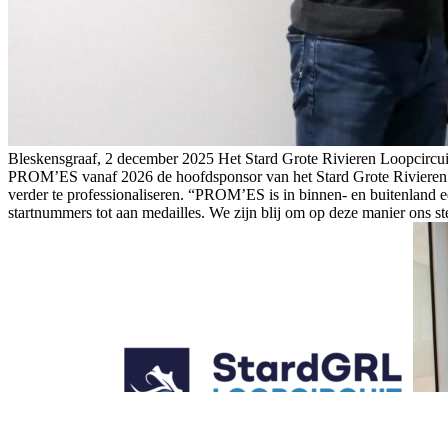
Bleskensgraaf, 2 december 2025 Het Stard Grote Rivieren Loopcirc
PROM’ES vanaf 2026 de hoofdsponsor van het Stard Grote Rivieren Lo
verder te professionaliseren. “PROM’ES is in binnen- en buitenland
startnummers tot aan medailles. We zijn blij om op deze manier ons st
van PROM’ES.