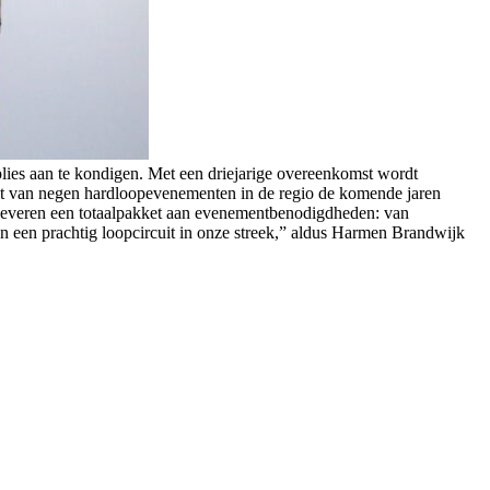
es aan te kondigen. Met een driejarige overeenkomst wordt
it van negen hardloopevenementen in de regio de komende jaren
 leveren een totaalpakket aan evenementbenodigdheden: van
van een prachtig loopcircuit in onze streek,” aldus Harmen Brandwijk